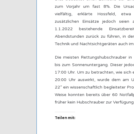
zum Vorjahr um fast 8%. Die Ursach
vielfältig, erklärte Hossfeld, etw
zusätzlichen Einsätze jedoch seien
1.1.2022 bestehende Einsatzbere
Abendstunden zurück zu führen, in d
Technik und Nachtsichtgeräten auch im D
Die meisten Rettungshubschrauber in 
bis zum Sonnenuntergang. Dieser jedoc
17:00 Uhr. Um zu betrachten, wie sich e
20:00 Uhr auswirkt, wurde dem am Ul
22” ein wissenschaftlich begleiteter Pr
Weise konnten bereits über 60 Notfall
früher kein Hubschrauber zur Verfügung
Teilen mit: