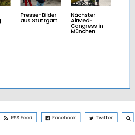
Presse-Bilder
Nächster
g
aus Stuttgart
AirMed-
Congress in
München
RSS Feed
Facebook
Twitter