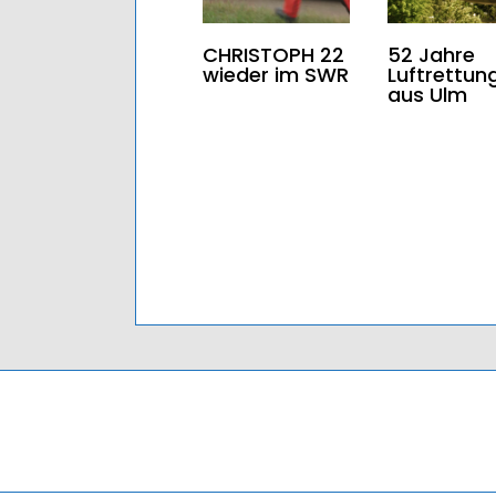
CHRISTOPH 22
52 Jahre
wieder im SWR
Luftrettun
aus Ulm