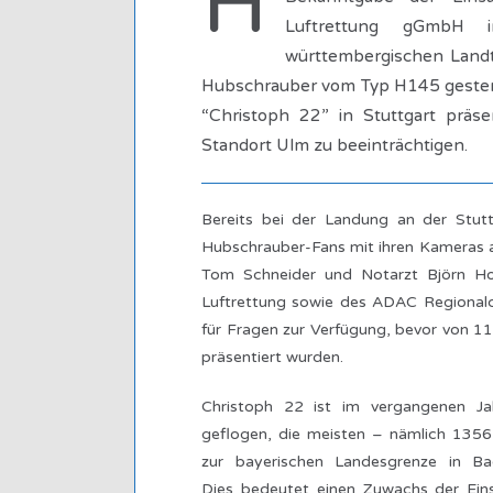
H
Luftrettung gGmbH i
württembergischen Landta
Hubschrauber vom Typ H145 gester
“Christoph 22” in Stuttgart präs
Standort Ulm zu beeinträchtigen.
Bereits bei der Landung an der Stutt
Hubschrauber-Fans mit ihren Kameras 
Tom Schneider und Notarzt Björn Ho
Luftrettung sowie des ADAC Regionalc
für Fragen zur Verfügung, bevor von 1
präsentiert wurden.
Christoph 22 ist im vergangenen Ja
geflogen, die meisten – nämlich 1356
zur bayerischen Landesgrenze in Ba
Dies bedeutet einen Zuwachs der Eins