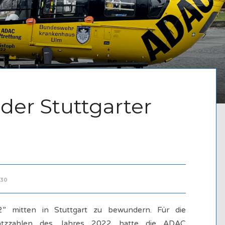
der Stuttgarter
330
2” mitten in Stuttgart zu bewundern. Für die
atzzahlen des Jahres 2022 hatte die ADAC