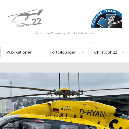
Verein zur Förderung der Notfallmedizin
Publikationen
Fortbildungen
Christoph 22