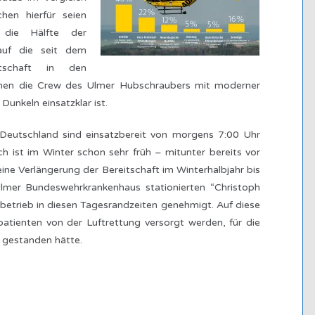
en hierfür seien
a die Hälfte der
 auf die seit dem
itschaft in den
enen die Crew des Ulmer Hubschraubers mit moderner
unkeln einsatzklar ist.
Deutschland sind einsatzbereit von morgens 7:00 Uhr
h ist im Winter schon sehr früh – mitunter bereits vor
ine Verlängerung der Bereitschaft im Winterhalbjahr bis
mer Bundeswehrkrankenhaus stationierten “Christoph
obetrieb in diesen Tagesrandzeiten genehmigt. Auf diese
patienten von der Luftrettung versorgt werden, für die
 gestanden hätte.