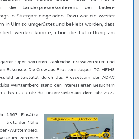
n die Landespressekonferenz der baden-
gs in Stuttgart eingeladen. Dazu war ein zweiter
n in Ulm so umgerüstet und beklebt worden, dass
entiert werden konnte, ohne die Luftrettung am
garter Oper warteten Zahlreiche Pressevertreter und
am Eckensee. Die Crew aus Pilot Jens Jasper, TC-HEMS
ssfeld unterstützt durch das Presseteam der ADAC
lubs Württemberg stand den interessierten Besuchern
1:00 bis 12:00 Uhr die Einsatzzahlen aus dem Jahr 2022
hr 1567 Einsätze
 – trotz der Nähe
den-Württemberg.
ätze im Vergleich