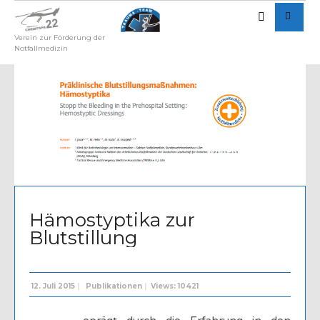
Verein zur Förderung der
Notfallmedizin
Written by
Admin
Hämostyptika zur
Blutstillung
12. Juli 2015
|
Publikationen
|
Views: 10421