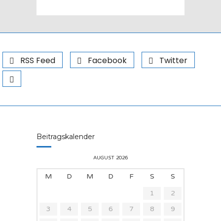
RSS Feed
Facebook
Twitter
Beitragskalender
AUGUST 2026
M
D
M
D
F
S
S
1
2
3
4
5
6
7
8
9