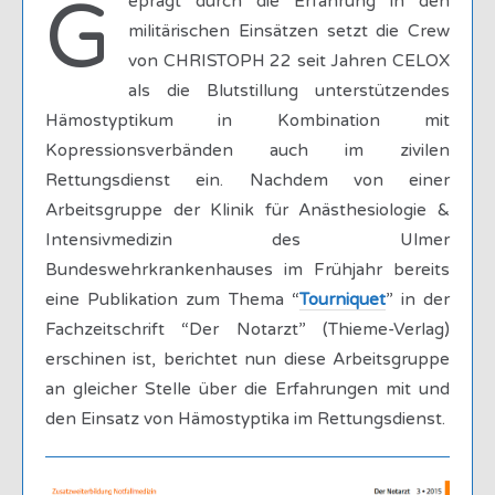
G
eprägt durch die Erfahrung in den
militärischen Einsätzen setzt die Crew
von CHRISTOPH 22 seit Jahren CELOX
als die Blutstillung unterstützendes
Hämostyptikum in Kombination mit
Kopressionsverbänden auch im zivilen
Rettungsdienst ein. Nachdem von einer
Arbeitsgruppe der Klinik für Anästhesiologie &
Intensivmedizin des Ulmer
Bundeswehrkrankenhauses im Frühjahr bereits
eine Publikation zum Thema “
Tourniquet
” in der
Fachzeitschrift “Der Notarzt” (Thieme-Verlag)
erschinen ist, berichtet nun diese Arbeitsgruppe
an gleicher Stelle über die Erfahrungen mit und
den Einsatz von Hämostyptika im Rettungsdienst.