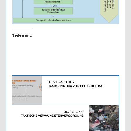
Teilen mit:
PREVIOUS STORY:
HÄMOSTYPTIKA ZUR BLUTSTILLUNG
NEXT STORY:
TAKTISCHE VERWUNDETENVERSORGUNG