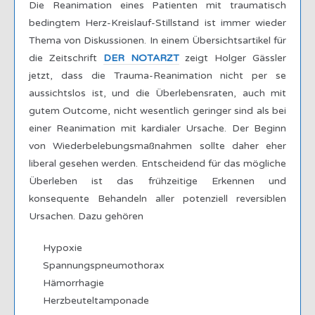
Die Reanimation eines Patienten mit traumatisch
bedingtem Herz-Kreislauf-Stillstand ist immer wieder
Thema von Diskussionen. In einem Übersichtsartikel für
die Zeitschrift
DER NOTARZT
zeigt Holger Gässler
jetzt, dass die Trauma-Reanimation nicht per se
aussichtslos ist, und die Überlebensraten, auch mit
gutem Outcome, nicht wesentlich geringer sind als bei
einer Reanimation mit kardialer Ursache. Der Beginn
von Wiederbelebungsmaßnahmen sollte daher eher
liberal gesehen werden. Entscheidend für das mögliche
Überleben ist das frühzeitige Erkennen und
konsequente Behandeln aller potenziell reversiblen
Ursachen. Dazu gehören
Hypoxie
Spannungspneumothorax
Hämorrhagie
Herzbeuteltamponade