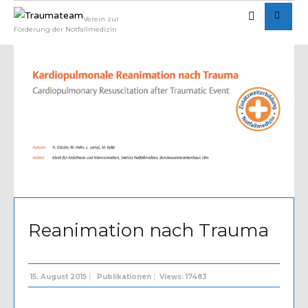
Verein zur
Förderung der Notfallmedizin
Written by
Admin
Reanimation nach Trauma
15. August 2015
|
Publikationen
|
Views: 17483