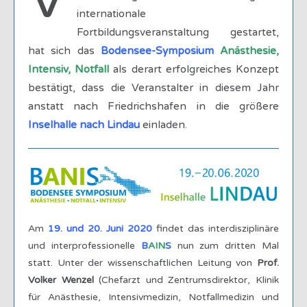
internationale
Fortbildungsveranstaltung gestartet,
hat sich das
Bodensee-Symposium
Anästhesie,
Intensiv, Notfall
als derart erfolgreiches Konzept
bestätigt, dass die Veranstalter in diesem Jahr
anstatt nach Friedrichshafen in die größere
Inselhalle nach Lindau
einladen.
Am
19. und 20. Juni 2020
findet das interdisziplinäre
und interprofessionelle
B
AIN
S
nun zum dritten Mal
statt. Unter der wissenschaftlichen Leitung von
Prof.
Volker Wenzel
(Chefarzt und Zentrumsdirektor, Klinik
für Anästhesie, Intensivmedizin, Notfallmedizin und