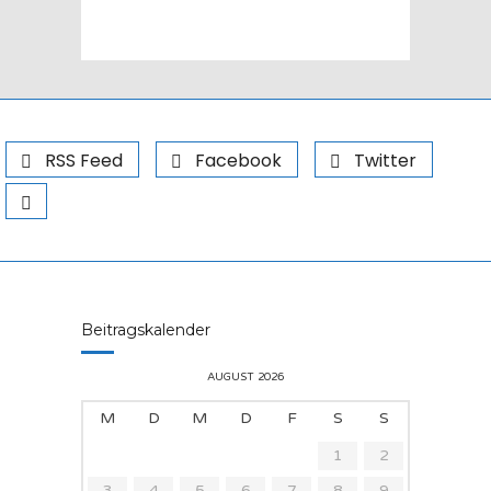
RSS Feed
Facebook
Twitter
Beitragskalender
AUGUST 2026
M
D
M
D
F
S
S
1
2
3
4
5
6
7
8
9