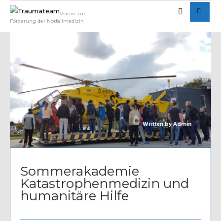
Verein zur
Förderung der Notfallmedizin
Written by
Admin
Sommerakademie
Katastrophenmedizin und
humanitäre Hilfe