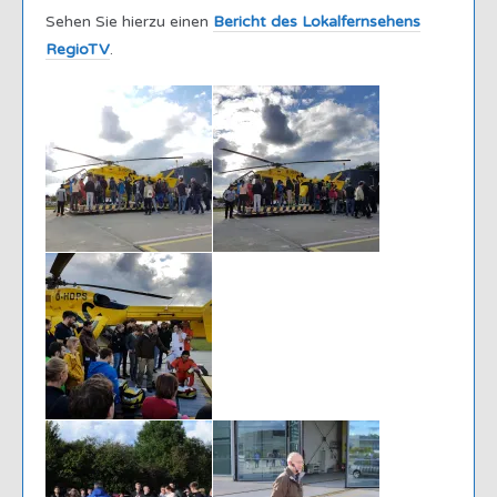
Sehen Sie hierzu einen
Bericht des Lokalfernsehens
RegioTV
.