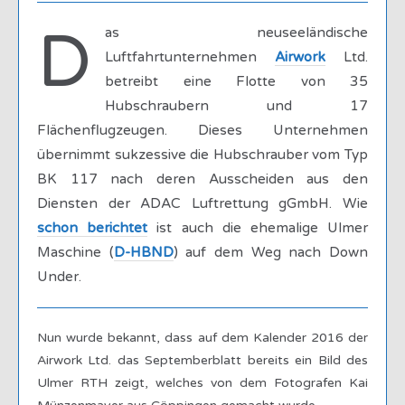
D
as neuseeländische
Luftfahrtunternehmen
Airwork
Ltd.
betreibt eine Flotte von 35
Hubschraubern und 17
Flächenflugzeugen. Dieses Unternehmen
übernimmt sukzessive die Hubschrauber vom Typ
BK 117 nach deren Ausscheiden aus den
Diensten der ADAC Luftrettung gGmbH. Wie
schon berichtet
ist auch die ehemalige Ulmer
Maschine (
D-HBND
) auf dem Weg nach Down
Under.
Nun wurde bekannt, dass auf dem Kalender 2016 der
Airwork Ltd. das Septemberblatt bereits ein Bild des
Ulmer RTH zeigt, welches von dem Fotografen Kai