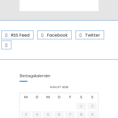
RSS Feed
Facebook
Twitter
Beitragskalender
AUGUST 2026
M
D
M
D
F
S
S
1
2
3
4
5
6
7
8
9