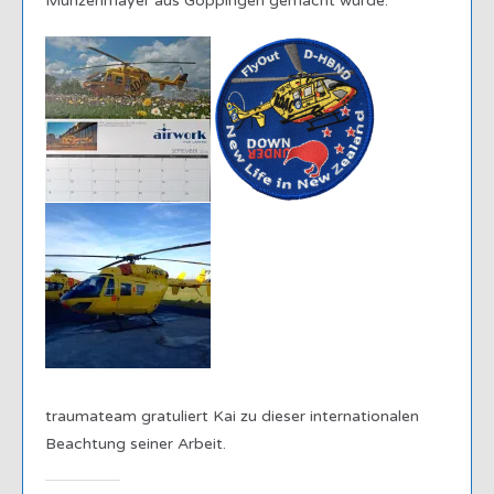
Münzenmayer aus Göppingen gemacht wurde.
traumateam gratuliert Kai zu dieser internationalen
Beachtung seiner Arbeit.