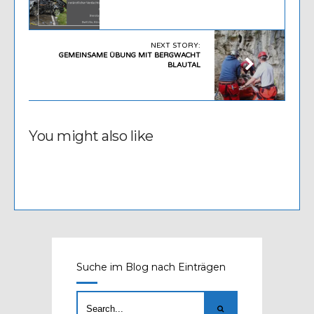
NEXT STORY:
GEMEINSAME ÜBUNG MIT BERGWACHT
BLAUTAL
You might also like
Suche im Blog nach Einträgen