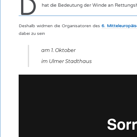
D
hat die Bedeutung der Winde an Rettungsh
Deshalb widmen die Organisatoren des
6. Mitteleuropä
dabei zu sein
am 1. Oktober
im Ulmer Stadthaus