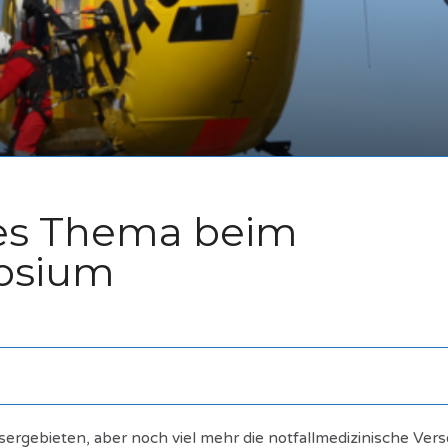
ges Thema beim
osium
rgebieten, aber noch viel mehr die notfallmedizinische Vers