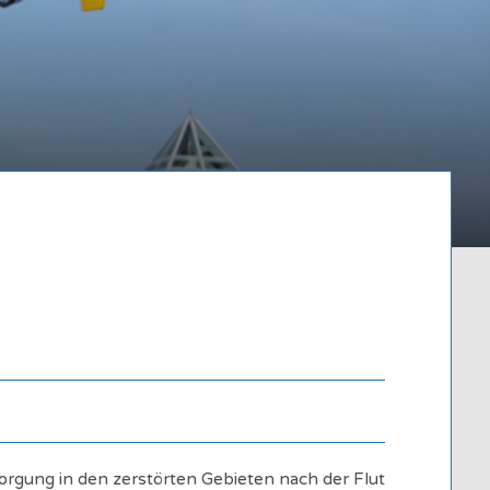
Written by
Admin
orgung in den zerstörten Gebieten nach der Flut