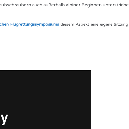
ubschraubern auch außerhalb alpiner Regionen unterstriche
ischen Flugrettungssymposiums
diesem Aspekt eine eigene Sitzung 