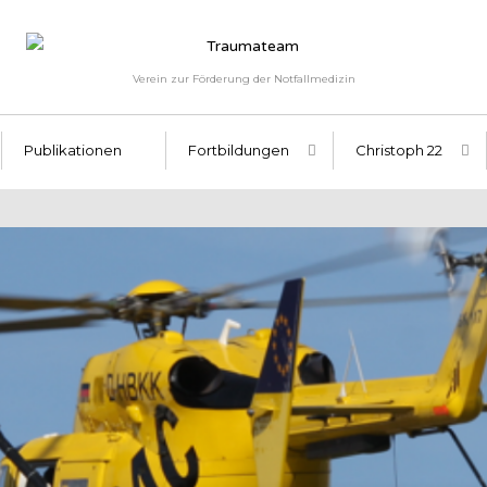
Verein zur Förderung der Notfallmedizin
Publikationen
Fortbildungen
Christoph 22