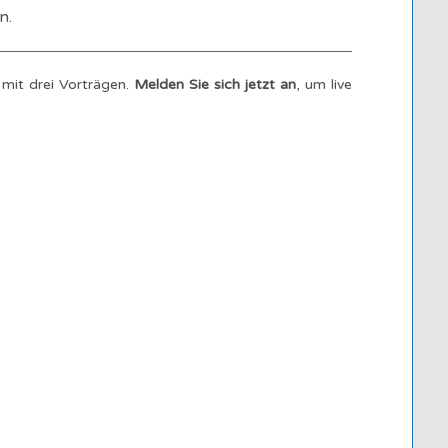
n.
mit drei Vorträgen.
Melden Sie sich jetzt an
, um live