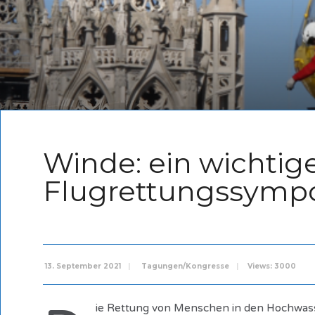
Winde: ein wichti
Flugrettungssymp
13. September 2021
|
Tagungen/Kongresse
|
Views: 3000
ie Rettung von Menschen in den Hochwasse