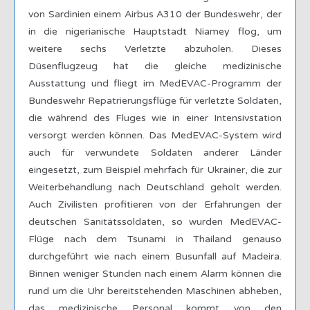
von Sardinien einem Airbus A310 der Bundeswehr, der
in die nigerianische Hauptstadt Niamey flog, um
weitere sechs Verletzte abzuholen. Dieses
Düsenflugzeug hat die gleiche medizinische
Ausstattung und fliegt im MedEVAC-Programm der
Bundeswehr Repatrierungsflüge für verletzte Soldaten,
die während des Fluges wie in einer Intensivstation
versorgt werden können. Das MedEVAC-System wird
auch für verwundete Soldaten anderer Länder
eingesetzt, zum Beispiel mehrfach für Ukrainer, die zur
Weiterbehandlung nach Deutschland geholt werden.
Auch Zivilisten profitieren von der Erfahrungen der
deutschen Sanitätssoldaten, so wurden MedEVAC-
Flüge nach dem Tsunami in Thailand genauso
durchgeführt wie nach einem Busunfall auf Madeira.
Binnen weniger Stunden nach einem Alarm können die
rund um die Uhr bereitstehenden Maschinen abheben,
das medizinische Personal kommt von den