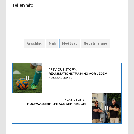
Teilen mit:
Anschlag
Mali
MedEvac
Repatriierung
PREVIOUS STORY:
REANIMATIONSTRAINING VOR JEDEM
FUSSBALLSPIEL
NEXT STORY:
HOCHWASSERHILFE AUS DER REGION