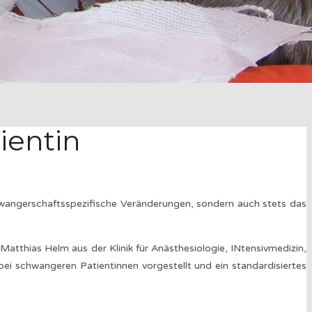
ientin
wangerschaftsspezifische Veränderungen, sondern auch stets das
atthias Helm aus der Klinik für Anästhesiologie, INtensivmedizin,
ei schwangeren Patientinnen vorgestellt und ein standardisiertes