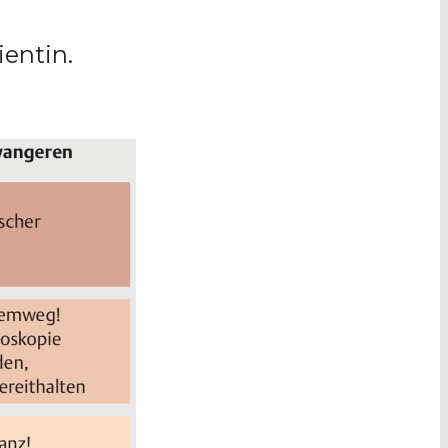
entin.