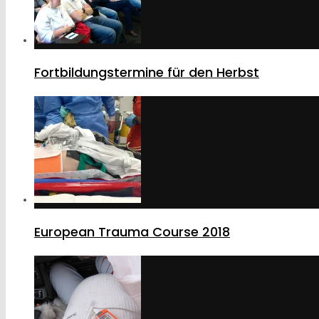
Fortbildungstermine für den Herbst
European Trauma Course 2018