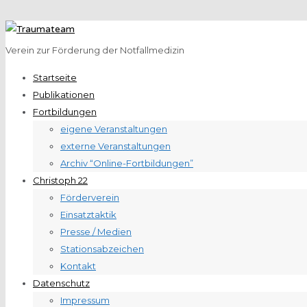
Verein zur Förderung der Notfallmedizin
Startseite
Publikationen
Fortbildungen
eigene Veranstaltungen
externe Veranstaltungen
Archiv “Online-Fortbildungen”
Christoph 22
Förderverein
Einsatztaktik
Presse / Medien
Stationsabzeichen
Kontakt
Datenschutz
Impressum