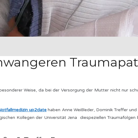
hwangeren Traumapat
besonderer Weise, da bei der Versorgung der Mutter nicht nur sch
Notfallmedizin up2date
haben Anne Weißleder, Dominik Treffer und M
schen Kollegen der Universität Jena diespeziellen Traumafolgen b