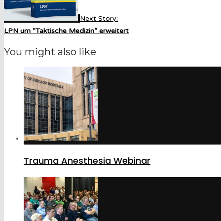
Next Story:
LPN um “Taktische Medizin” erweitert
You might also like
Trauma Anesthesia Webinar