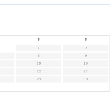
S
S
1
2
8
9
15
16
22
23
29
30