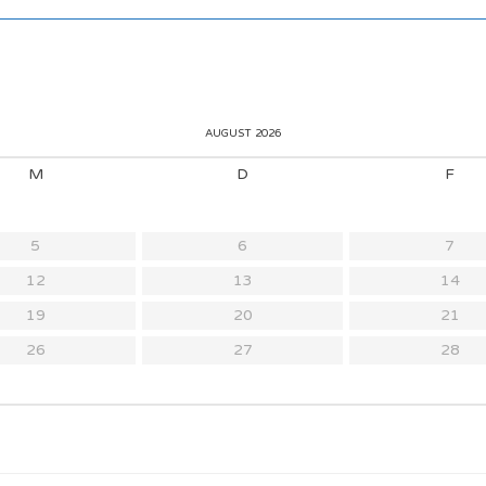
AUGUST 2026
M
D
F
5
6
7
12
13
14
19
20
21
26
27
28