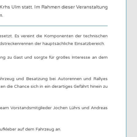
wKrhs Ulm statt. Im Rahmen dieser Veranstaltung
m.
setzt. Es vereint die Komponenten der technischen
ndstreckenrennen der hauptsächliche Einsatzbereich.
ung zu Gast und sorgte für großes Interesse an dem
Fahrzeug und Besatzung bei Autorennen und Rallyes
 die Chance sich in ein derartiges Gefährt hinein zu
team Vorstandsmitglieder Jochen Lührs und Andreas
fkleber auf dem Fahrzeug an.