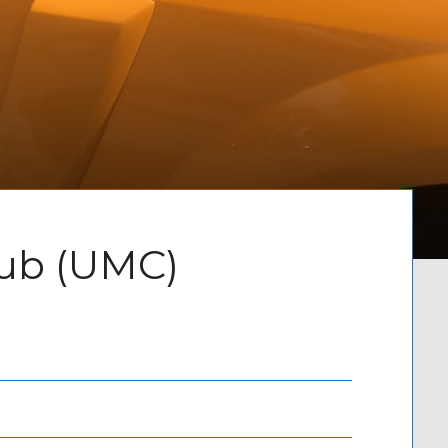
Written by
Admin
lub (UMC)