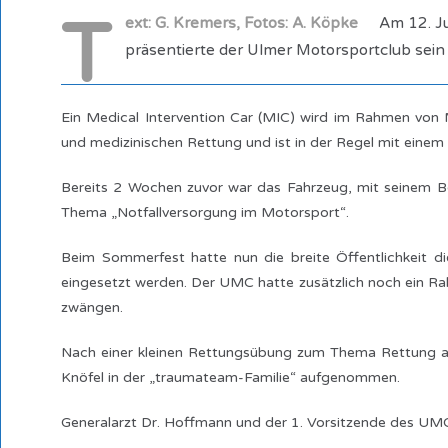
T
ext: G. Kremers, Fotos: A. Köpke
Am 12. Juli
präsentierte der Ulmer Motorsportclub sein 
Ein Medical Intervention Car (MIC) wird im Rahmen von
und medizinischen Rettung und ist in der Regel mit einem
Bereits 2 Wochen zuvor war das Fahrzeug, mit seinem Be
Thema „Notfallversorgung im Motorsport“.
Beim Sommerfest hatte nun die breite Öffentlichkeit d
eingesetzt werden. Der UMC hatte zusätzlich noch ein Rall
zwängen.
Nach einer kleinen Rettungsübung zum Thema Rettung a
Knöfel in der „traumateam-Familie“ aufgenommen.
Generalarzt Dr. Hoffmann und der 1. Vorsitzende des U