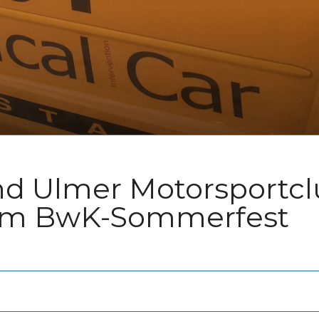
nd Ulmer Motorsportc
em BwK-Sommerfest