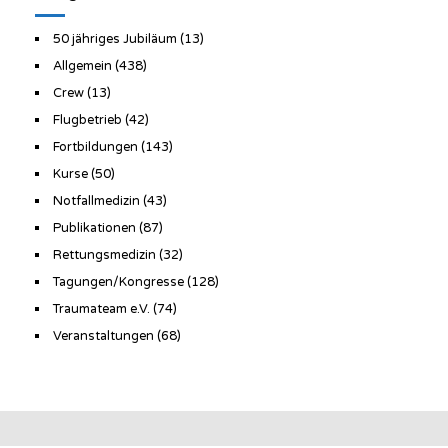
50 jähriges Jubiläum
(13)
Allgemein
(438)
Crew
(13)
Flugbetrieb
(42)
Fortbildungen
(143)
Kurse
(50)
Notfallmedizin
(43)
Publikationen
(87)
Rettungsmedizin
(32)
Tagungen/Kongresse
(128)
Traumateam e.V.
(74)
Veranstaltungen
(68)