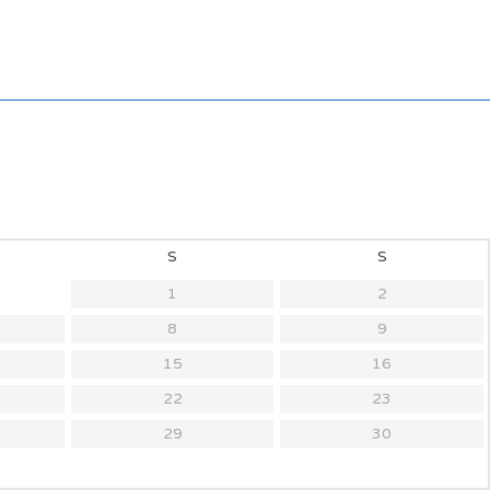
S
S
1
2
8
9
15
16
22
23
29
30