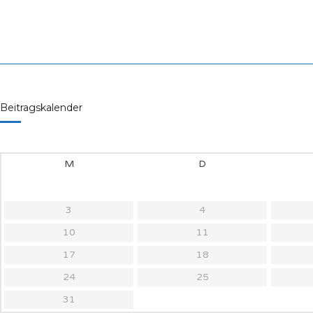
Beitragskalender
M
D
3
4
10
11
17
18
24
25
31