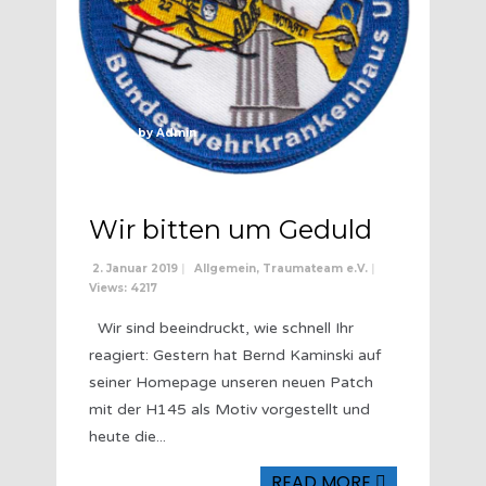
Written by
Admin
Wir bitten um Geduld
2. Januar 2019
|
Allgemein
,
Traumateam e.V.
|
Views: 4217
Wir sind beeindruckt, wie schnell Ihr
reagiert: Gestern hat Bernd Kaminski auf
seiner Homepage unseren neuen Patch
mit der H145 als Motiv vorgestellt und
heute die
...
READ MORE