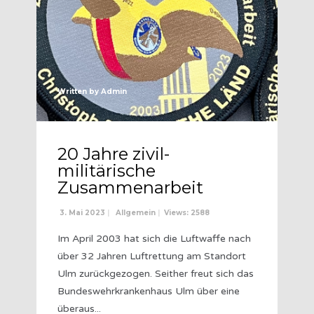
Written by
Admin
20 Jahre zivil-
militärische
Zusammenarbeit
3. Mai 2023
|
Allgemein
|
Views: 2588
Im April 2003 hat sich die Luftwaffe nach
über 32 Jahren Luftrettung am Standort
Ulm zurückgezogen. Seither freut sich das
Bundeswehrkrankenhaus Ulm über eine
überaus
...