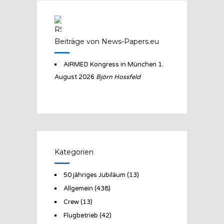
Beiträge von News-Papers.eu
AIRMED Kongress in München
1.
August 2026
Björn Hossfeld
Kategorien
50 jähriges Jubiläum
(13)
Allgemein
(438)
Crew
(13)
Flugbetrieb
(42)