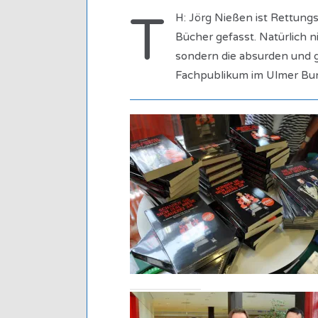
T
H: Jörg Nießen ist Rettungs
Bücher gefasst. Natürlich n
sondern die absurden und g
Fachpublikum im Ulmer Bu