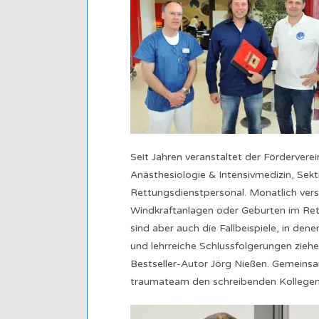
Seit Jahren veranstaltet der Förderver
Anästhesiologie & Intensivmedizin, Se
Rettungsdienstpersonal. Monatlich ver
Windkraftanlagen oder Geburten im Rett
sind aber auch die Fallbeispiele, in de
und lehrreiche Schlussfolgerungen ziehen
Bestseller-Autor Jörg Nießen. Gemein
traumateam den schreibenden Kollegen