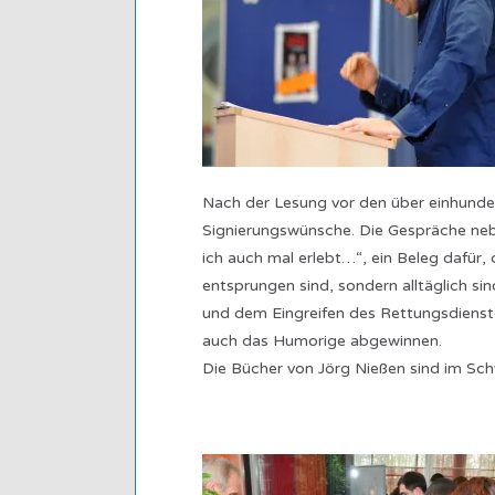
Nach der Lesung vor den über einhunder
Signierungswünsche. Die Gespräche ne
ich auch mal erlebt…“, ein Beleg dafür,
entsprungen sind, sondern alltäglich s
und dem Eingreifen des Rettungsdienste
auch das Humorige abgewinnen.
Die Bücher von Jörg Nießen sind im Sc