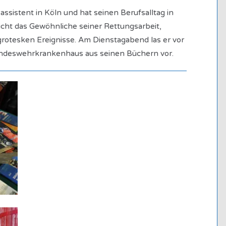
assistent in Köln und hat seinen Berufsalltag in
icht das Gewöhnliche seiner Rettungsarbeit,
rotesken Ereignisse. Am Dienstagabend las er vor
ndeswehrkrankenhaus aus seinen Büchern vor.