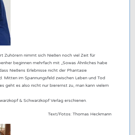
t Zuhörern nimmt sich Nießen noch viel Zeit für
benher beginnen mehrfach mit „Sowas Ähnliches habe
 dass Nießens Erlebnisse nicht der Phantasie
ind. Mitten im Spannungsfeld zwischen Leben und Tod
s geht es also nicht nur bierernst zu, man kann vielem
hwarzkopf & Schwarzkopf Verlag erschienen.
Text/Fotos: Thomas Heckmann