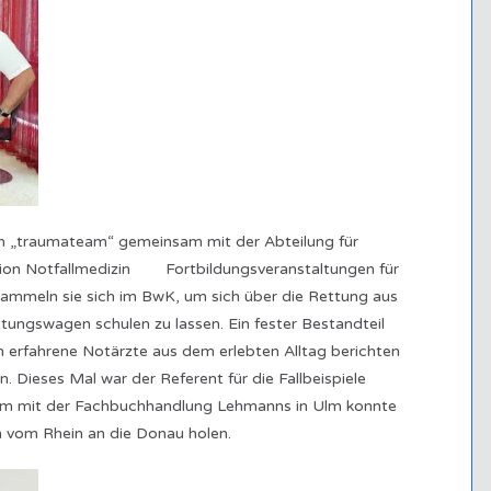
ein „traumateam“ gemeinsam mit der Abteilung für
ktion Notfallmedizin Fortbildungsveranstaltungen für
sammeln sie sich im BwK, um sich über die Rettung aus
ungswagen schulen zu lassen. Ein fester Bestandteil
nen erfahrene Notärzte aus dem erlebten Alltag berichten
. Dieses Mal war der Referent für die Fallbeispiele
sam mit der Fachbuchhandlung Lehmanns in Ulm konnte
 vom Rhein an die Donau holen.