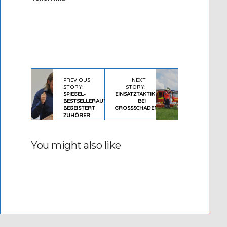
PREVIOUS
NEXT
STORY:
STORY:
SPIEGEL-
EINSATZTAKTIK
BESTSELLERAUTOR
BEI
BEGEISTERT
GROSSSCHADENSLAGEN
ZUHÖRER
You might also like