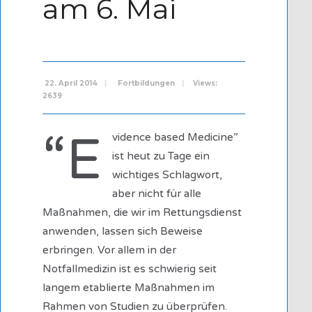
am 6. Mai
22. April 2014
|
Fortbildungen
|
Views:
2639
“E
vidence based Medicine”
ist heut zu Tage ein
wichtiges Schlagwort,
aber nicht für alle
Maßnahmen, die wir im Rettungsdienst
anwenden, lassen sich Beweise
erbringen. Vor allem in der
Notfallmedizin ist es schwierig seit
langem etablierte Maßnahmen im
Rahmen von Studien zu überprüfen.