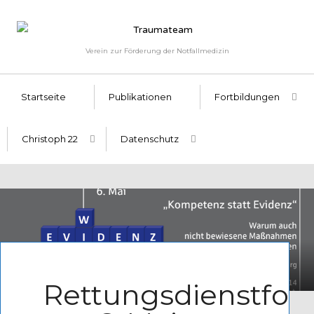
Verein zur Förderung der Notfallmedizin
Startseite
Publikationen
Fortbildungen
Christoph 22
Datenschutz
Written by
Admin
Rettungsdienstfor