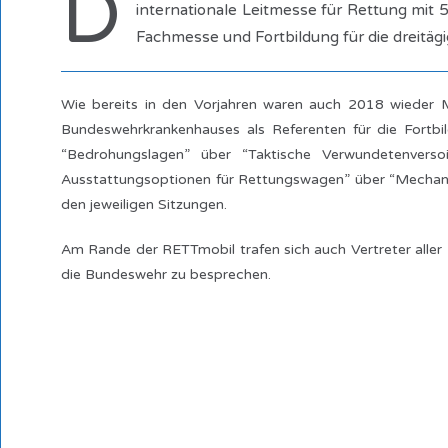
D
internationale Leitmesse für Rettung mit
5
Fachmesse und Fortbildung für die dreitägi
Wie bereits in den Vorjahren waren auch 2018 wieder Mi
Bundeswehrkrankenhauses als Referenten für die Fortb
“Bedrohungslagen” über “Taktische Verwundetenvers
Ausstattungsoptionen für Rettungswagen” über “Mechanis
den jeweiligen Sitzungen.
Am Rande der RETTmobil trafen sich auch Vertreter all
die Bundeswehr zu besprechen.