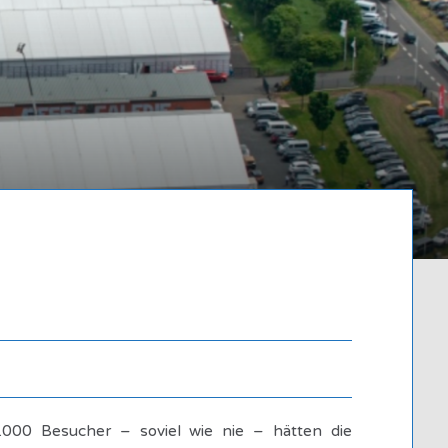
Written by
Admin
0.000 Besucher – soviel wie nie – hätten die