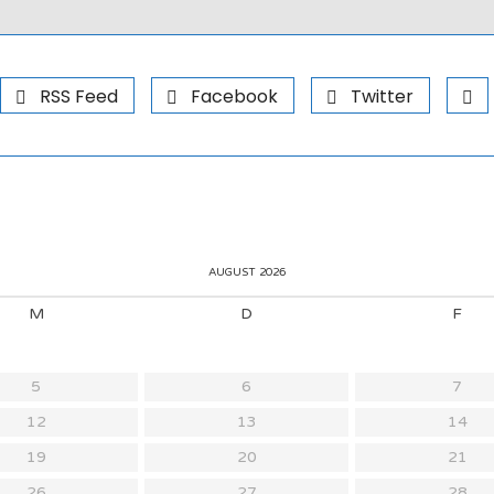
RSS Feed
Facebook
Twitter
AUGUST 2026
M
D
F
5
6
7
12
13
14
19
20
21
26
27
28