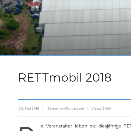
RETTmobil 2018
20. Mai 2018
|
Tagungen/Kongresse
|
Views: 3490
ie Veranstalter loben die diesjährige 