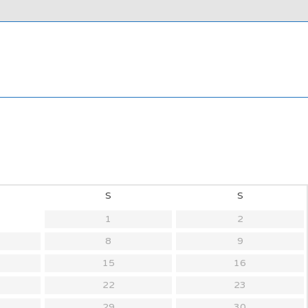
S
S
1
2
8
9
15
16
22
23
29
30