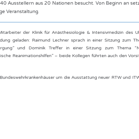
40 Ausstellern aus 20 Nationen besucht. Von Beginn an setz
ge Veranstaltung.
tarbeiter der Klinik für Anästhesiologie & Intensivmedizin des U
ildung geladen: Raimund Lechner sprach in einer Sitzung zum T
oirgung” und Dominik Treffer in einer Sitzung zum Thema “
che Reanimationshilfen” – beide Kollegen führten auch den Vorsit
er Bundeswehrkrankenhäuser um die Ausstattung neuer RTW und ITW