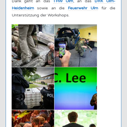
Dank geht an das
THW Ulm
, an das
DRK Ulm-
Heidenheim
sowie an die
Feuerwehr Ulm
für die
Unterstützung der Workshops.