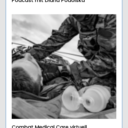
Podcast mit Diana Podolska
Combat Medical Care virtuell