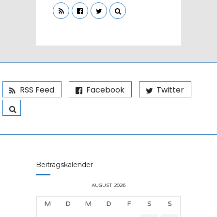
RSS Feed
Facebook
Twitter
Beitragskalender
AUGUST 2026
M
D
M
D
F
S
S