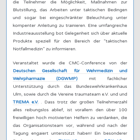
die Teilnehmer die Möglichkeit, Maßnahmen zur
Blutstillung, das Arbeiten unter taktischen Bedingen
und sogar bei eingeschränkter Beleuchtung unter
kompenter Anleitung zu trainieren. EIne umfangreiche
Industrieausstellung bot Gelegenheit sich über aktuelle
Produkte speziell für den Bereich der “taktischen
Notfallmedizin” zu informieren.
Veranstaltet wurde die CMC-Conference von der
Deutschen Gesellschaft für Wehrmedizin und
Wehrpharmazie (DGWMP)
mit fachlicher
Unterstützung durch das Bundeswehrkrankenhaus
Ulm, sowie durch die Vereine traumateam e.V. und und
TREMA e.V.
. Dass trotz der großen Teilnehmerzahl
alles reibungslos ablief, ist vorallem den über 100
freiwilligen hoch motivierten Helfern zu verdanken, die
das Organisationsteam vor, während und nach der
Tagung engaiert unterstützt haben! Ein besonderer