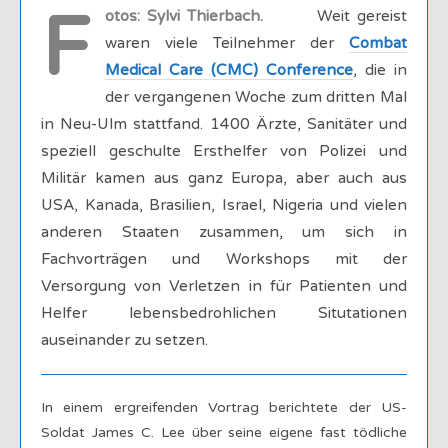
F
otos: Sylvi Thierbach.
Weit gereist
waren viele Teilnehmer der
Combat
Medical Care (CMC) Conference
, die in
der vergangenen Woche zum dritten Mal
in Neu-Ulm stattfand. 1400 Ärzte, Sanitäter und
speziell geschulte Ersthelfer von Polizei und
Militär kamen aus ganz Europa, aber auch aus
USA, Kanada, Brasilien, Israel, Nigeria und vielen
anderen Staaten zusammen, um sich in
Fachvorträgen und Workshops mit der
Versorgung von Verletzen in für Patienten und
Helfer lebensbedrohlichen Situtationen
auseinander zu setzen.
In einem ergreifenden Vortrag berichtete der US-
Soldat James C. Lee über seine eigene fast tödliche