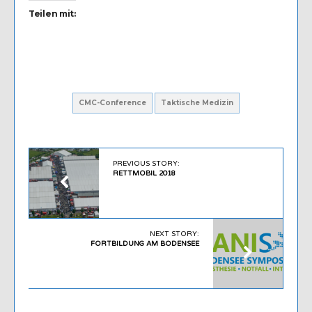
Teilen mit:
CMC-Conference
Taktische Medizin
PREVIOUS STORY:
RETTMOBIL 2018
NEXT STORY:
FORTBILDUNG AM BODENSEE