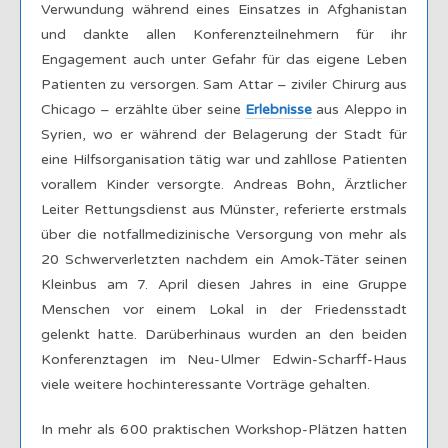
Verwundung während eines Einsatzes in Afghanistan
und dankte allen Konferenzteilnehmern für ihr
Engagement auch unter Gefahr für das eigene Leben
Patienten zu versorgen. Sam Attar – ziviler Chirurg aus
Chicago – erzählte über seine
Erlebnisse
aus Aleppo in
Syrien, wo er während der Belagerung der Stadt für
eine Hilfsorganisation tätig war und zahllose Patienten
vorallem Kinder versorgte. Andreas Bohn, Ärztlicher
Leiter Rettungsdienst aus Münster, referierte erstmals
über die notfallmedizinische Versorgung von mehr als
20 Schwerverletzten nachdem ein Amok-Täter seinen
Kleinbus am 7. April diesen Jahres in eine Gruppe
Menschen vor einem Lokal in der Friedensstadt
gelenkt hatte. Darüberhinaus wurden an den beiden
Konferenztagen im Neu-Ulmer Edwin-Scharff-Haus
viele weitere hochinteressante Vorträge gehalten.
In mehr als 600 praktischen Workshop-Plätzen hatten