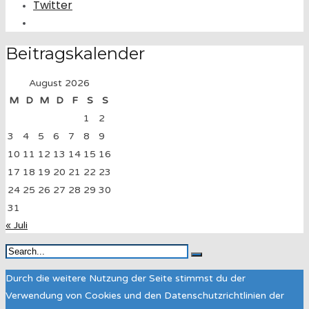
Twitter
Beitragskalender
August 2026
M
D
M
D
F
S
S
1
2
3
4
5
6
7
8
9
10
11
12
13
14
15
16
17
18
19
20
21
22
23
24
25
26
27
28
29
30
31
« Juli
Durch die weitere Nutzung der Seite stimmst du der
Verwendung von Cookies und den Datenschutzrichtlinien der