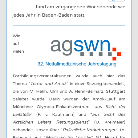
fand am vergangenen Wochenende wie
jedes Jahr in Baden-Baden statt.
Wie
auf
vielen
Fortbildungsveranstaltungen wurde auch hier das
Thema “
Terror und Amok
” in einer Sitzung behandelt,
die von M. Helm, Ulm und A. Henn-Beilharz, Stuttgart
geleitet wurde. Darin wurden der Amok-Lauf am
Münchner Olympia-Einkaufszentrum “
aus Sicht der
Leitstelle
” (F. v. Kaufmann) und “
aus Sicht des
Ärztlichen Leiters Rettungsdienst
” (U. Kreimeier)
behandelt, sowie über “
Polizeiliche Vorkehrungen
” (A.
Bohnert) und “
Medizinische Logistik
” (M. Helm) für