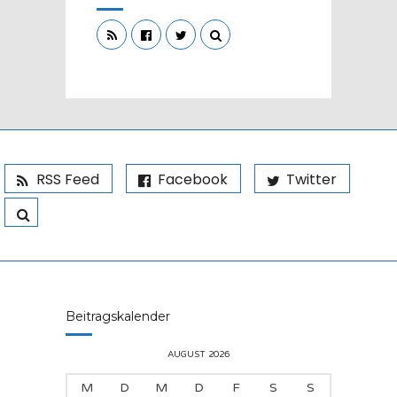
RSS Feed
Facebook
Twitter
Beitragskalender
AUGUST 2026
M
D
M
D
F
S
S