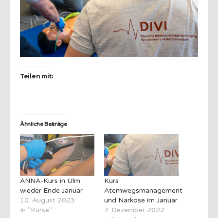
Teilen mit:
Ähnliche Beiträge
ANNA-Kurs in Ulm
Kurs
wieder Ende Januar
Atemwegsmanagement
10. August 2023
und Narkose im Januar
In "Kurse"
7. Dezember 2022