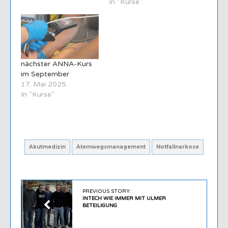
In "Kurse"
nächster ANNA-Kurs
im September
17. Mai 2025
In "Kurse"
Akutmedizin
Atemwegsmanagement
Notfallnarkose
PREVIOUS STORY:
INTECH WIE IMMER MIT ULMER
BETEILIGUNG