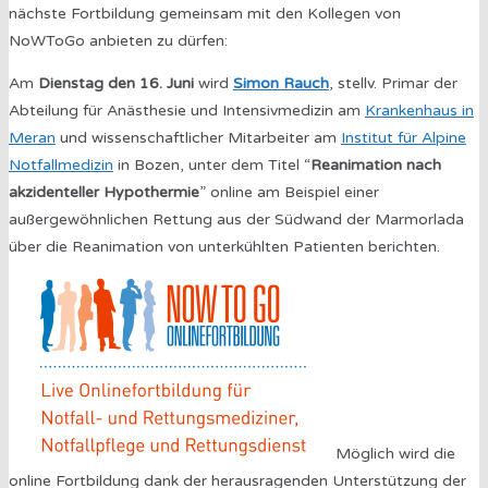
nächste Fortbildung gemeinsam mit den Kollegen von
NoWToGo anbieten zu dürfen:
Am
Dienstag den 16. Juni
wird
Simon Rauch
, stellv. Primar der
Abteilung für Anästhesie und Intensivmedizin am
Krankenhaus in
Meran
und wissenschaftlicher Mitarbeiter am
Institut für Alpine
Notfallmedizin
in Bozen, unter dem Titel “
Reanimation nach
akzidenteller Hypothermie
” online am Beispiel einer
außergewöhnlichen Rettung aus der Südwand der Marmorlada
über die Reanimation von unterkühlten Patienten berichten.
Möglich wird die
online Fortbildung dank der herausragenden Unterstützung der