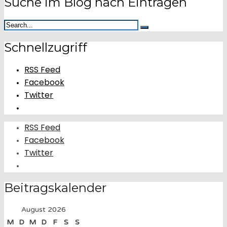
Suche im Blog nach Einträgen
Schnellzugriff
RSS Feed
Facebook
Twitter
RSS Feed
Facebook
Twitter
Beitragskalender
August 2026
M
D
M
D
F
S
S