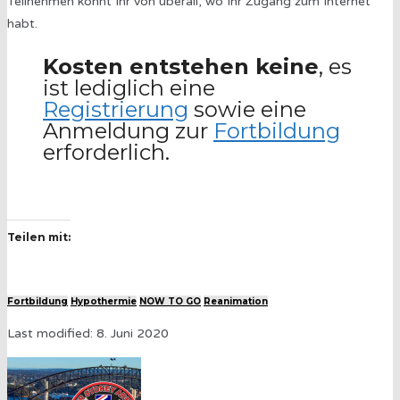
Teilnehmen könnt Ihr von überall, wo Ihr Zugang zum Internet
habt.
Kosten entstehen keine
, es
ist lediglich eine
Registrierung
sowie eine
Anmeldung zur
Fortbildung
erforderlich.
Teilen mit:
Fortbildung
Hypothermie
NOW TO GO
Reanimation
Last modified: 8. Juni 2020