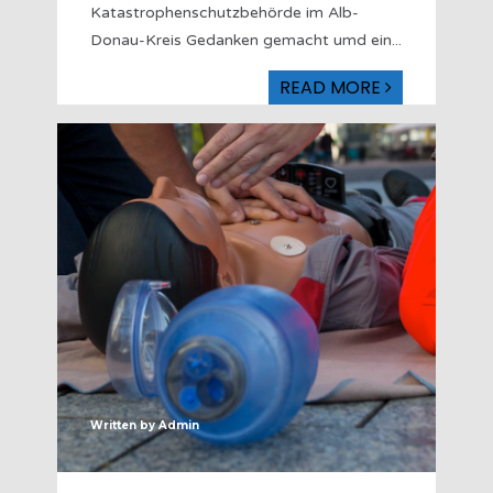
Katastrophenschutzbehörde im Alb-
Donau-Kreis Gedanken gemacht umd ein
...
READ MORE
Written by
Admin