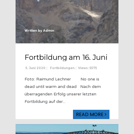
Written by
Admin
Fortbildung am 16. Juni
5. Juni 2020
|
Fortbildungen
|
Views: 5575
Foto: Raimund Lechner No one is
dead until warm and dead Nach dem
überragenden Erfolg unserer letzten
Fortbildung auf der
...
READ MORE