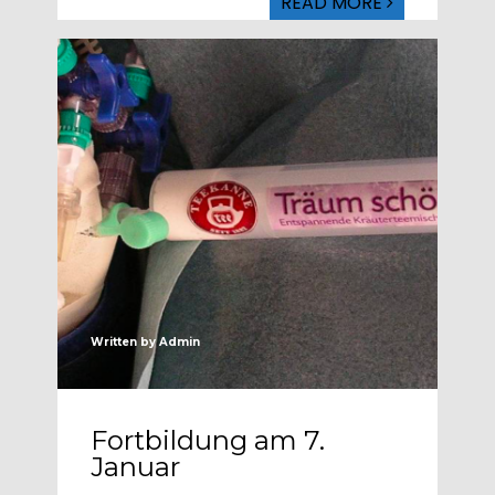
READ MORE
Written by
Admin
Fortbildung am 7.
Januar