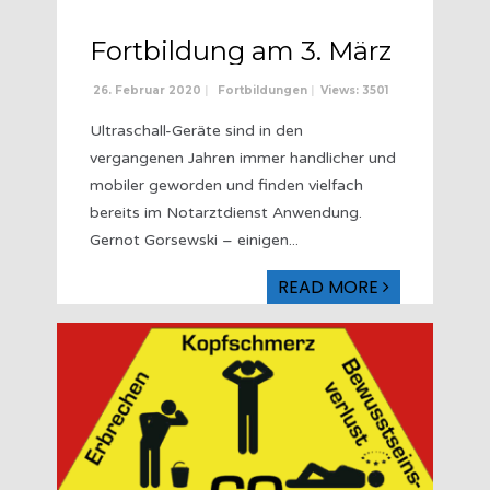
Fortbildung am 3. März
26. Februar 2020
|
Fortbildungen
|
Views: 3501
Ultraschall-Geräte sind in den
vergangenen Jahren immer handlicher und
mobiler geworden und finden vielfach
bereits im Notarztdienst Anwendung.
Gernot Gorsewski – einigen
...
READ MORE