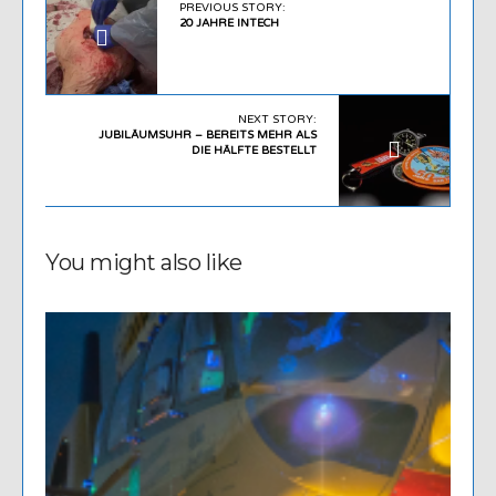
PREVIOUS STORY:
20 JAHRE INTECH
NEXT STORY:
JUBILÄUMSUHR – BEREITS MEHR ALS
DIE HÄLFTE BESTELLT
You might also like