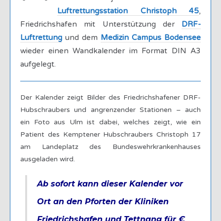
Luftrettungsstation Christoph 45
,
Friedrichshafen mit Unterstützung der
DRF-
Luftrettung
und dem
Medizin Campus Bodensee
wieder einen Wandkalender im Format DIN A3
aufgelegt.
Der Kalender zeigt Bilder des Friedrichshafener DRF-
Hubschraubers und angrenzender Stationen – auch
ein Foto aus Ulm ist dabei, welches zeigt, wie ein
Patient des Kemptener Hubschraubers Christoph 17
am Landeplatz des Bundeswehrkrankenhauses
ausgeladen wird.
Ab sofort kann dieser Kalender vor
Ort an den Pforten der Kliniken
Friedrichshafen und Tettnang für €