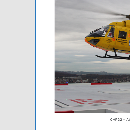
CHR22 – Ab