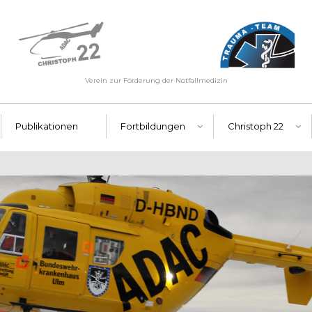
Verein zur Förderung der Notfallmedizin
Publikationen
Fortbildungen
Christoph 22