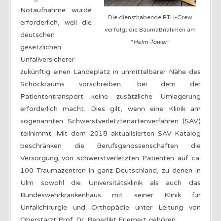
Notaufnahme wurde
Die diensthabende RTH-Crew
erforderlich, weil die
verfolgt die Baumaßnahmen am
deutschen
“
Helm-Tower
“
gesetzlichen
Unfallversicherer
zukünftig einen Landeplatz in unmittelbarer Nähe des
Schockraums vorschreiben, bei dem der
Patiententransport keine zusätzliche Umlagerung
erforderlich macht. Dies gilt, wenn eine Klinik am
sogenannten Schwerstverletztenartenverfahren (SAV)
teilnimmt. Mit dem 2018 aktualisierten SAV-Katalog
beschränken die Berufsgenossenschaften die
Versorgung von schwerstverletzten Patienten auf ca.
100 Traumazentren in ganz Deutschland, zu denen in
Ulm sowohl die Universitätsklinik als auch das
Bundeswehrkrankenhaus mit seiner Klinik für
Unfallchirurgie und Orthopädie unter Leitung von
Oberstarzt Prof. Dr. Benedikt Friemert gehören.