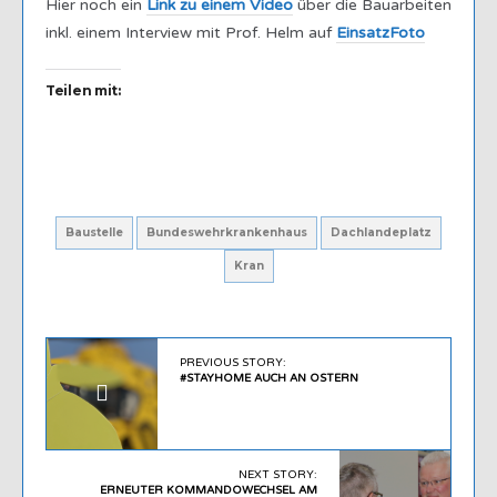
Hier noch ein
Link zu einem Video
über die Bauarbeiten
inkl. einem Interview mit Prof. Helm auf
EinsatzFoto
Teilen mit:
Baustelle
Bundeswehrkrankenhaus
Dachlandeplatz
Kran
PREVIOUS STORY:
#STAYHOME AUCH AN OSTERN
NEXT STORY:
ERNEUTER KOMMANDOWECHSEL AM