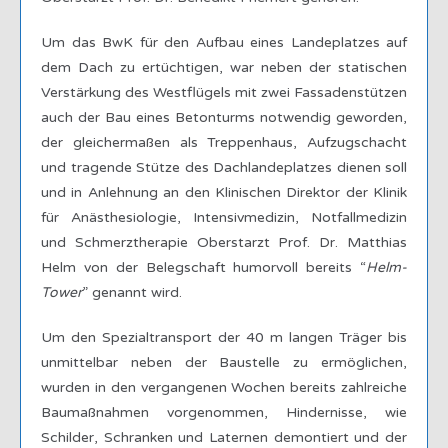
Um das BwK für den Aufbau eines Landeplatzes auf
dem Dach zu ertüchtigen, war neben der statischen
Verstärkung des Westflügels mit zwei Fassadenstützen
auch der Bau eines Betonturms notwendig geworden,
der gleichermaßen als Treppenhaus, Aufzugschacht
und tragende Stütze des Dachlandeplatzes dienen soll
und in Anlehnung an den Klinischen Direktor der Klinik
für Anästhesiologie, Intensivmedizin, Notfallmedizin
und Schmerztherapie Oberstarzt Prof. Dr. Matthias
Helm von der Belegschaft humorvoll bereits “
Helm-
Tower
” genannt wird.
Um den Spezialtransport der 40 m langen Träger bis
unmittelbar neben der Baustelle zu ermöglichen,
wurden in den vergangenen Wochen bereits zahlreiche
Baumaßnahmen vorgenommen, Hindernisse, wie
Schilder, Schranken und Laternen demontiert und der