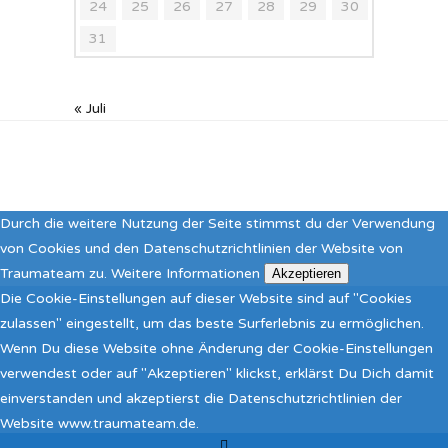
24
25
26
27
28
29
30
31
« Juli
Durch die weitere Nutzung der Seite stimmst du der Verwendung
von Cookies und den Datenschutzrichtlinien der Website von
Traumateam zu.
Weitere Informationen
Akzeptieren
Die Cookie-Einstellungen auf dieser Website sind auf "Cookies
zulassen" eingestellt, um das beste Surferlebnis zu ermöglichen.
Wenn Du diese Website ohne Änderung der Cookie-Einstellungen
verwendest oder auf "Akzeptieren" klickst, erklärst Du Dich damit
einverstanden und akzeptierst die Datenschutzrichtlinien der
Website www.traumateam.de.