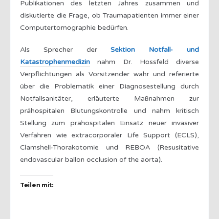
Publikationen des letzten Jahres zusammen und
diskutierte die Frage, ob Traumapatienten immer einer
Computertomographie bedürfen.
Als Sprecher der
Sektion Notfall- und
Katastrophenmedizin
nahm Dr. Hossfeld diverse
Verpflichtungen als Vorsitzender wahr und referierte
über die Problematik einer Diagnosestellung durch
Notfallsanitäter, erläuterte Maßnahmen zur
prähospitalen Blutungskontrolle und nahm kritisch
Stellung zum prähospitalen Einsatz neuer invasiver
Verfahren wie extracorporaler Life Support (ECLS),
Clamshell-Thorakotomie und REBOA (Resusitative
endovascular ballon occlusion of the aorta).
Teilen mit: