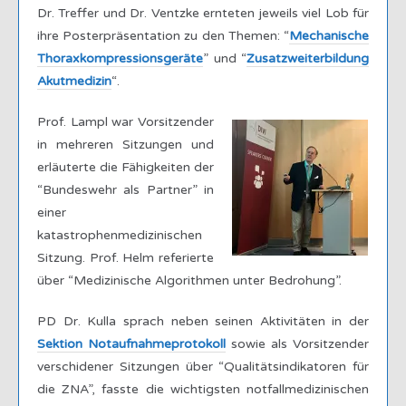
Dr. Treffer und Dr. Ventzke ernteten jeweils viel Lob für
ihre Posterpräsentation zu den Themen: “
Mechanische
Thoraxkompressionsgeräte
” und “
Zusatzweiterbildung
Akutmedizin
“.
Prof. Lampl war Vorsitzender
in mehreren Sitzungen und
erläuterte die Fähigkeiten der
“Bundeswehr als Partner” in
einer
katastrophenmedizinischen
Sitzung. Prof. Helm referierte
über “Medizinische Algorithmen unter Bedrohung”.
PD Dr. Kulla sprach neben seinen Aktivitäten in der
Sektion Notaufnahmeprotokoll
sowie als Vorsitzender
verschidener Sitzungen über “Qualitätsindikatoren für
die ZNA”, fasste die wichtigsten notfallmedizinischen