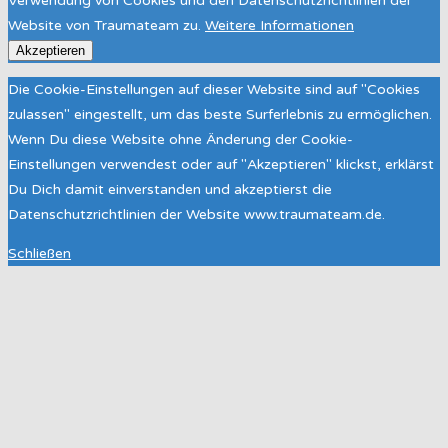
Verwendung von Cookies und den Datenschutzrichtlinien der
Website von Traumateam zu.
Weitere Informationen
Akzeptieren
Die Cookie-Einstellungen auf dieser Website sind auf "Cookies
zulassen" eingestellt, um das beste Surferlebnis zu ermöglichen.
Wenn Du diese Website ohne Änderung der Cookie-
Einstellungen verwendest oder auf "Akzeptieren" klickst, erklärst
Du Dich damit einverstanden und akzeptierst die
Datenschutzrichtlinien der Website www.traumateam.de.
Schließen