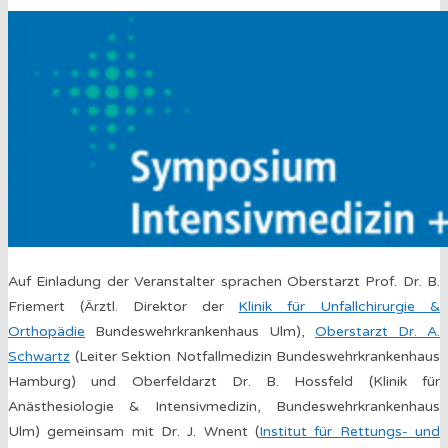
Auf Einladung der Veranstalter sprachen Oberstarzt Prof. Dr. B.
Friemert (Ärztl. Direktor der
Klinik für Unfallchirurgie &
Orthopädie
Bundeswehrkrankenhaus Ulm),
Oberstarzt Dr. A.
Schwartz
(Leiter Sektion Notfallmedizin Bundeswehrkrankenhaus
Hamburg) und Oberfeldarzt Dr. B. Hossfeld (Klinik für
Anästhesiologie & Intensivmedizin, Bundeswehrkrankenhaus
Ulm) gemeinsam mit Dr. J. Wnent (
Institut für Rettungs- und