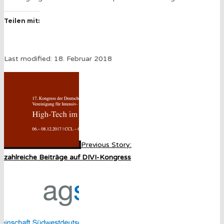
Teilen mit:
Last modified: 18. Februar 2018
Previous Story:
zahlreiche Beiträge auf DIVI-Kongress