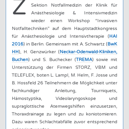
Z
Sektion Notfallmedizin der Klinik für
Anästhesiologie & Intensivmedizin
wieder einen Workshop “Invasiven
Notfalltechniken” auf dem Hauptstadtkongress
für Anästhesiologie und Intensivtherapie (
HAI
2016
) in Berlin. Gemeinsam mit A. Schwartz (
BwK
HH
), H. Genzwürker (
Neckar-Odenwald-Kliniken,
Buchen
) und S. Buchecker (
TREMA
) sowie mit
Unterstützung der Firmen STORZ, VBM und
TELEFLEX, boten L. Lampl, M. Helm, F. Josse und
B. Hossfeld 26 Teilnehmern die Möglichkeit unter
fachkundiger Anleitung, Tourniquets,
Hämostyptika, Videolaryngoskope und
supraglottische Atemwegshilfen einzusetzen,
Thoraxdrainage zu legen und zu koniotomieren.
Dazu waren Schlachtabfälle zuvor entsprechend