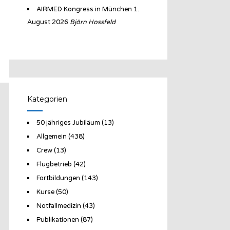
AIRMED Kongress in München
1.
August 2026
Björn Hossfeld
Kategorien
50 jähriges Jubiläum
(13)
Allgemein
(438)
Crew
(13)
Flugbetrieb
(42)
Fortbildungen
(143)
Kurse
(50)
Notfallmedizin
(43)
Publikationen
(87)