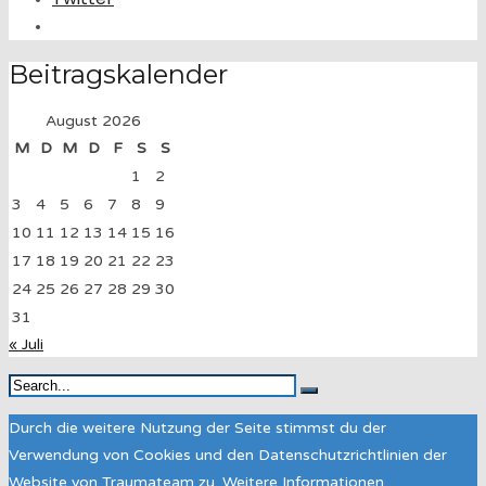
Beitragskalender
August 2026
M
D
M
D
F
S
S
1
2
3
4
5
6
7
8
9
10
11
12
13
14
15
16
17
18
19
20
21
22
23
24
25
26
27
28
29
30
31
« Juli
Durch die weitere Nutzung der Seite stimmst du der
Verwendung von Cookies und den Datenschutzrichtlinien der
Website von Traumateam zu.
Weitere Informationen