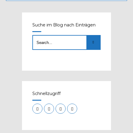
Suche im Blog nach Einträgen
Schnellzugriff