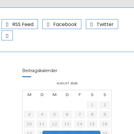
RSS Feed
Facebook
Twitter
Beitragskalender
AUGUST 2026
M
D
M
D
F
S
S
1
2
3
4
5
6
7
8
9
10
11
12
13
14
15
16
17
18
19
20
21
22
23