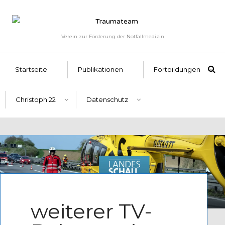
Verein zur Förderung der Notfallmedizin
Startseite
Publikationen
Fortbildungen
Christoph 22
Datenschutz
Written by
Admin
weiterer TV-