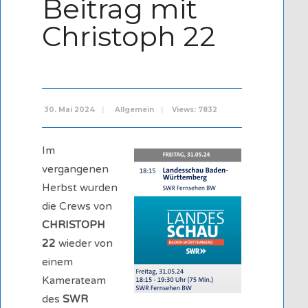
Beitrag mit
Christoph 22
30. Mai 2024
|
Allgemein
|
Views: 7832
Im
vergangenen
Herbst wurden
die Crews von
CHRISTOPH
22
wieder von
einem
Kamerateam
des
SWR