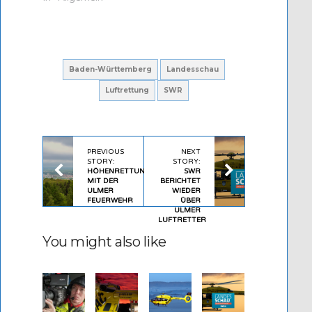
Baden-Württemberg
Landesschau
Luftrettung
SWR
PREVIOUS
NEXT
STORY:
STORY:
HÖHENRETTUNGSÜBUNG
SWR
MIT DER
BERICHTET
ULMER
WIEDER
FEUERWEHR
ÜBER
ULMER
LUFTRETTER
You might also like