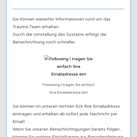
Sie können weiterhin Informationen rund um das
Trauma-Team erhalten.
Durch die Umstellung des Systems erfolgt die
Benachrichtung noch schneller.
Following l tragen Sie einfach
Ihre Emailadresse ein!
Sie können im unteren rechten Eck
Ihre Emailadresse
eintragen und erhalten ab sofort jede Nachricht per
Email!
Wenn Sie unseren Benachrichtigungen bereits folgen,
können
Sie
weitere Einstellungen zur Benachrichtigung