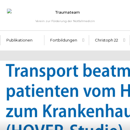
Verein zur Förderung der Notfallmedizin
Publikationen
Fortbildungen
Christoph 22