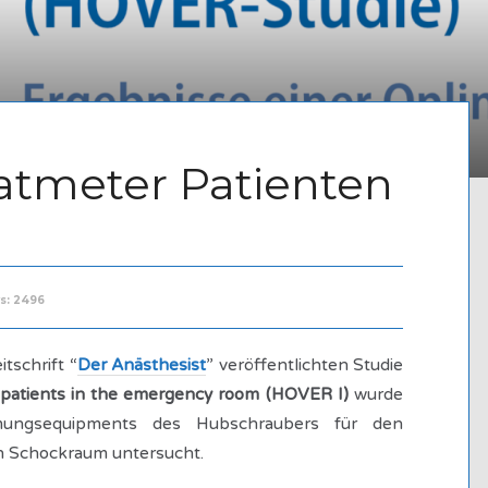
atmeter Patienten
s: 2496
itschrift “
Der Anästhesist
” veröffentlichten Studie
patients in the emergency room (HOVER I)
wurde
ungsequipments des Hubschraubers für den
n Schockraum untersucht.