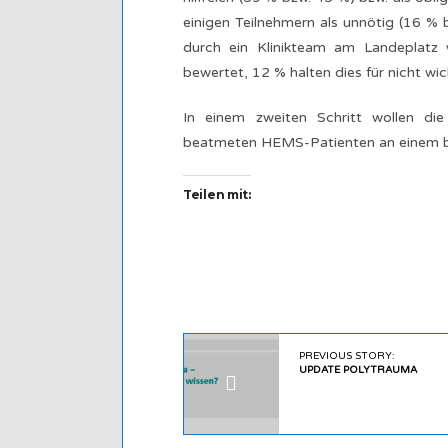
einigen Teilnehmern als unnötig (16 
durch ein Klinikteam am Landeplatz w
bewertet, 12 % halten dies für nicht wic
In einem zweiten Schritt wollen d
beatmeten HEMS-Patienten an einem be
Teilen mit:
PREVIOUS STORY:
UPDATE POLYTRAUMA