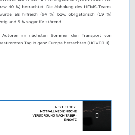
% bzw. 40 %) betrachtet. Die Abholung des HEMS-Teams
urde als hilfreich (64 %) bzw. obligatorisch (19 %)
htig und 5 % sogar für störend.
ie Autoren im nächsten Sommer den Transport von
stimmten Tag in ganz Europa betrachten (HOVER II).
NEXT STORY:
NOTFALLMEDIZINISCHE
VERSORGUNG NACH TASER-
EINSATZ