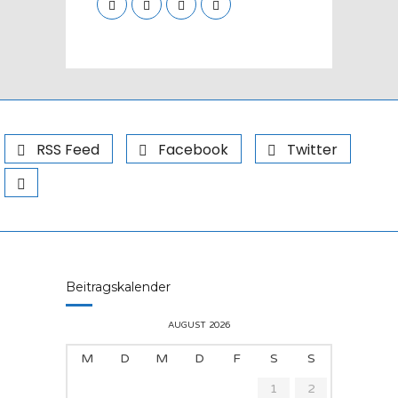
RSS Feed
Facebook
Twitter
Beitragskalender
AUGUST 2026
M
D
M
D
F
S
S
1
2