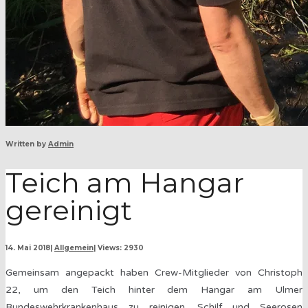
Written by
Admin
Teich am Hangar
gereinigt
14. Mai 2018
|
Allgemein
|
Views: 2930
Gemeinsam angepackt haben Crew-Mitglieder von Christoph
22, um den Teich hinter dem Hangar am Ulmer
Bundeswehrkrankenhaus zu reinigen. Schilf und Seerosen