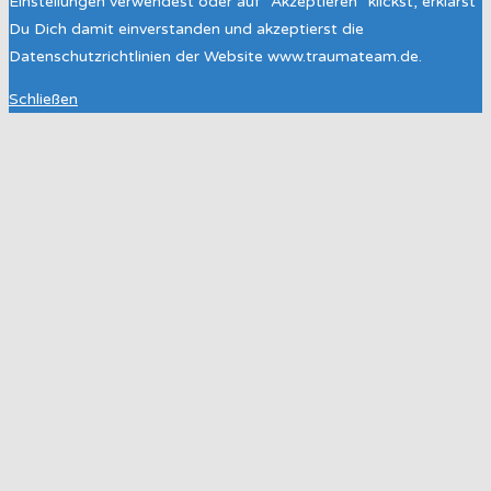
Einstellungen verwendest oder auf "Akzeptieren" klickst, erklärst
Du Dich damit einverstanden und akzeptierst die
Datenschutzrichtlinien der Website www.traumateam.de.
Schließen