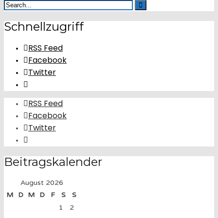
Schnellzugriff
RSS Feed
Facebook
Twitter
RSS Feed
Facebook
Twitter
Beitragskalender
August 2026
M
D
M
D
F
S
S
1
2