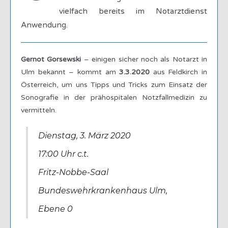
vielfach bereits im Notarztdienst
Anwendung.
Gernot Gorsewski
– einigen sicher noch als Notarzt in
Ulm bekannt – kommt am
3.3.2020
aus Feldkirch in
Österreich, um uns Tipps und Tricks zum Einsatz der
Sonografie in der prähospitalen Notzfallmedizin zu
vermitteln.
Dienstag, 3. März 2020
17:00 Uhr c.t.
Fritz-Nobbe-Saal
Bundeswehrkrankenhaus Ulm,
Ebene 0