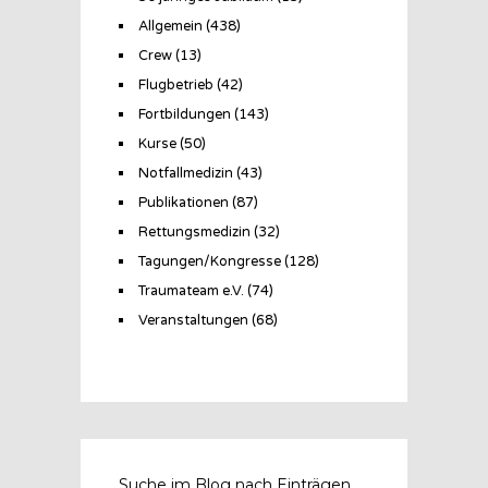
Allgemein
(438)
Crew
(13)
Flugbetrieb
(42)
Fortbildungen
(143)
Kurse
(50)
Notfallmedizin
(43)
Publikationen
(87)
Rettungsmedizin
(32)
Tagungen/Kongresse
(128)
Traumateam e.V.
(74)
Veranstaltungen
(68)
Suche im Blog nach Einträgen