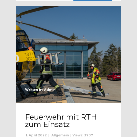
Written by
Admin
Feuerwehr mit RTH
zum Einsatz
1. April 2022
|
Allgemein
|
Views: 3707