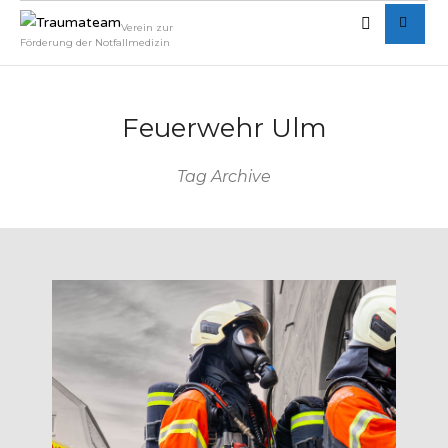
Verein zur
Förderung der Notfallmedizin
Feuerwehr Ulm
Tag Archive