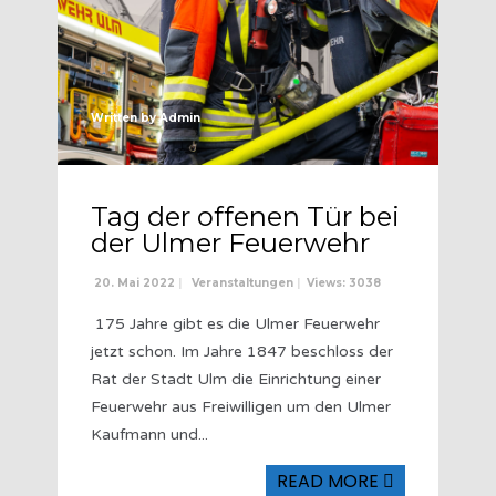
Written by
Admin
Tag der offenen Tür bei
der Ulmer Feuerwehr
20. Mai 2022
|
Veranstaltungen
|
Views: 3038
175 Jahre gibt es die Ulmer Feuerwehr
jetzt schon. Im Jahre 1847 beschloss der
Rat der Stadt Ulm die Einrichtung einer
Feuerwehr aus Freiwilligen um den Ulmer
Kaufmann und
...
READ MORE