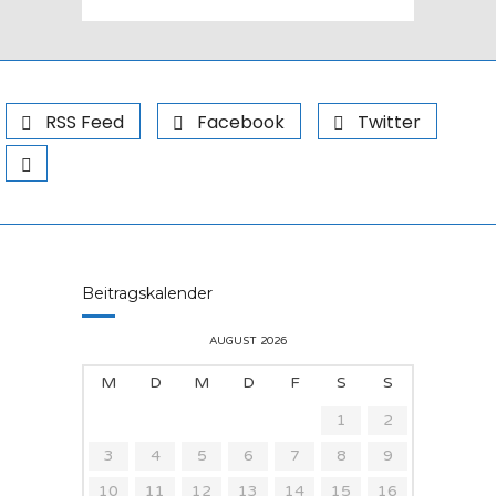
RSS Feed
Facebook
Twitter
Beitragskalender
AUGUST 2026
M
D
M
D
F
S
S
1
2
3
4
5
6
7
8
9
10
11
12
13
14
15
16