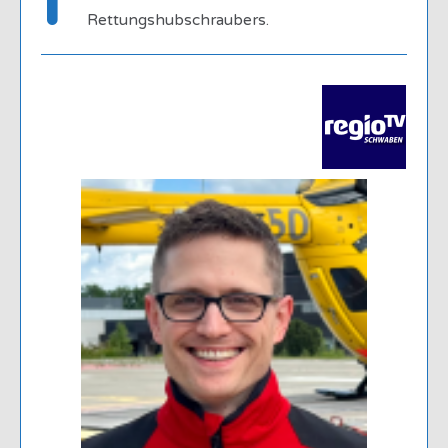
r
Rettungshubschraubers.