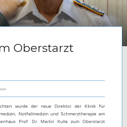
um Oberstarzt
3969
hten wurde der neue Direktor der Klinik für
vmedizin, Notfallmedizin und Schmerztherapie am
nhaus Prof. Dr. Martin Kulla zum Oberstarzt