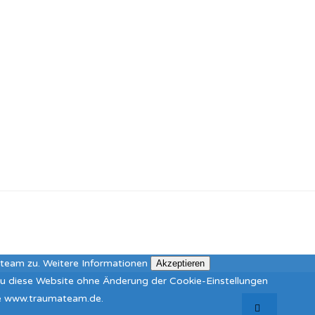
ateam zu.
Weitere Informationen
Akzeptieren
 Du diese Website ohne Änderung der Cookie-Einstellungen
ite www.traumateam.de.