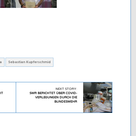
a
Sebastian Kupferschmid
NEXT STORY:
IT
SWR BERICHTET ÜBER COVID-
VERLEGUNGEN DURCH DIE
BUNDESWEHR