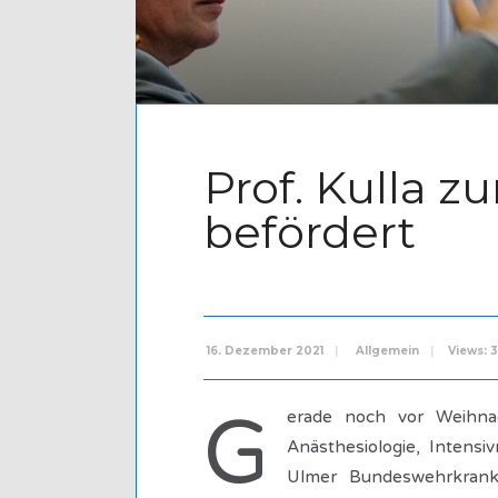
Prof. Kulla z
befördert
16. Dezember 2021
|
Allgemein
|
Views: 
G
erade noch vor Weihnac
Anästhesiologie, Intensi
Ulmer Bundeswehrkranke