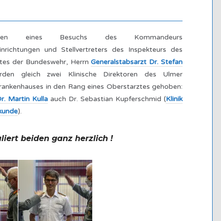
en eines Besuchs des Kommandeurs
einrichtungen und
Stellvertreters des
Inspekteurs des
stes der Bundeswehr
, Herrn
Generalstabsarzt Dr. Stefan
en gleich zwei Klinische Direktoren des Ulmer
ankenhauses in den Rang eines Oberstarztes gehoben:
Dr. Martin Kulla
auch Dr. Sebastian Kupferschmid (
Klinik
lkunde
).
iert beiden ganz herzlich !