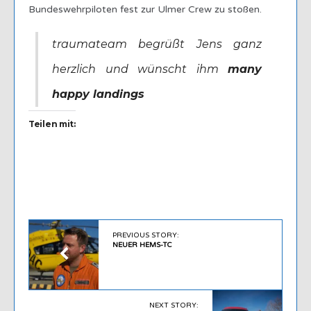
Bundeswehrpiloten fest zur Ulmer Crew zu stoßen.
traumateam begrüßt Jens ganz
herzlich und wünscht ihm
many
happy landings
Teilen mit:
PREVIOUS STORY:
NEUER HEMS-TC
NEXT STORY: