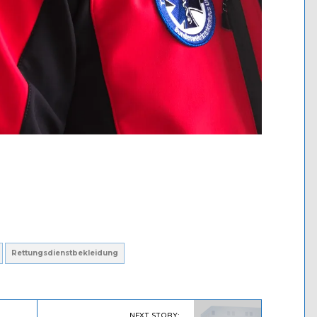
Rettungsdienstbekleidung
NEXT STORY: