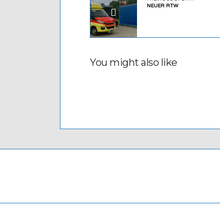
NEUER RTW
You might also like