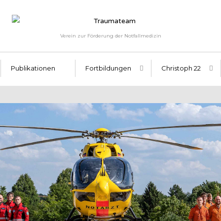
Verein zur Förderung der Notfallmedizin
Publikationen
Fortbildungen
Christoph 22