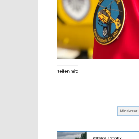
Teilen mit:
Mindwear
PREVIOUS STORY: