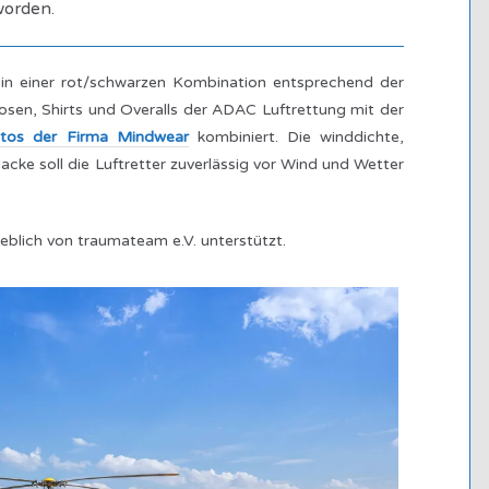
worden.
r in einer rot/schwarzen Kombination entsprechend der
sen, Shirts und Overalls der ADAC Luftrettung mit der
ratos der Firma Mindwear
kombiniert.
Die winddichte,
acke soll die Luftretter
zuverlässig vor Wind und Wetter
blich von traumateam e.V. unterstützt.