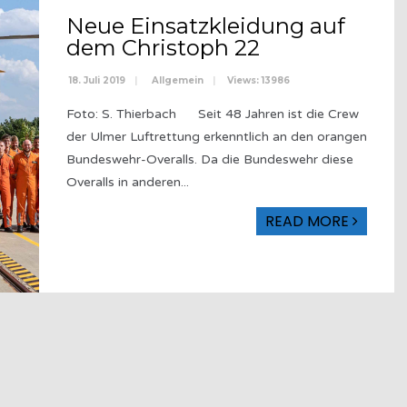
Neue Einsatzkleidung auf
dem Christoph 22
18. Juli 2019
|
Allgemein
|
Views: 13986
Foto: S. Thierbach Seit 48 Jahren ist die Crew
der Ulmer Luftrettung erkenntlich an den orangen
Bundeswehr-Overalls. Da die Bundeswehr diese
Overalls in anderen
...
READ MORE