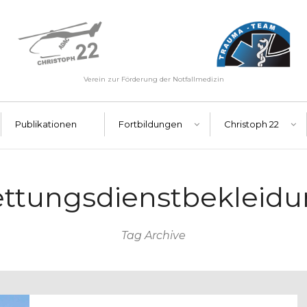
Verein zur Förderung der Notfallmedizin
Publikationen
Fortbildungen
Christoph 22
ttungsdienstbekleid
Tag Archive