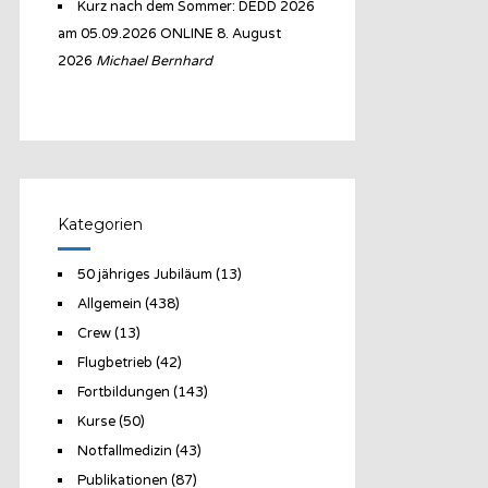
Kurz nach dem Sommer: DEDD 2026
am 05.09.2026 ONLINE
8. August
2026
Michael Bernhard
Kategorien
50 jähriges Jubiläum
(13)
Allgemein
(438)
Crew
(13)
Flugbetrieb
(42)
Fortbildungen
(143)
Kurse
(50)
Notfallmedizin
(43)
Publikationen
(87)