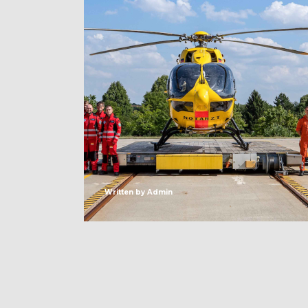
Written by
Admin