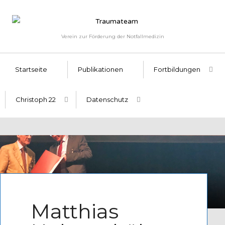
Verein zur Förderung der Notfallmedizin
Startseite
Publikationen
Fortbildungen
Christoph 22
Datenschutz
Written by
Admin
Matthias