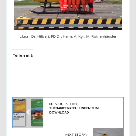
v.l.n.r.: Dr. Hilbert, PD Dr. Helm, A. Kyll, M. Rothenhäusler
Teilen mit:
PREVIOUS STORY:
THERAPIEEMPFEHLUNGEN ZUM
DOWNLOAD
NEXT STORY: