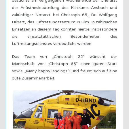
besuchte am vergangenen Wochenende der Chefarzt
der Anästhesieabteilung des Klinikums Ansbach und
zukünftiger Notarzt bei Christoph 65, Dr. Wolfgang
Hilpert, das Luftrettungszentrum in Ulm. In zahlreichen
Einsätzen an diesem Tag konnten hierbei insbesondere
die einsatztaktischen Besonderheiten des
Luftrettungsdienstes verdeutlicht werden.
Das Team von „Christoph 22“ wünscht der
Mannschaft von „Christoph 65“ einen guten Start
sowie „Many happy landings“! und freunt sich auf eine
gute Zusammenarbeit.