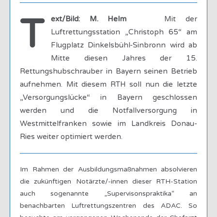
T
ext/Bild: M. Helm
Mit der
Luftrettungsstation „Christoph 65“ am
Flugplatz Dinkelsbühl-Sinbronn wird ab
Mitte diesen Jahres der 15.
Rettungshubschrauber in Bayern seinen Betrieb
aufnehmen. Mit diesem RTH soll nun die letzte
„Versorgungslücke“ in Bayern geschlossen
werden und die Notfallversorgung in
Westmittelfranken sowie im Landkreis Donau-
Ries weiter optimiert werden.
Im Rahmen der Ausbildungsmaßnahmen absolvieren
die zukünftigen Notärzte/-innen dieser RTH-Station
auch sogenannte „Supervisonspraktika“ an
benachbarten Luftrettungszentren des ADAC. So