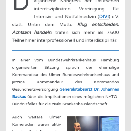
D
alljährliche Kongress der Deutschen
interdisziplinären Vereinigung füt
Intensiv- und Notfallmedizin (
DIVI
) e.V.
statt. Unter dem Motto
Klug entscheiden.
Achtsam handeln.
trafen sich mehr als 7.600
Teilnehmer interprofessionell und interdisziplinär.
In einer vom Bundeswehrkrankenhaus Hamburg
organisierten Sitzung sprach der ehemalige
Kommandeur des Ulmer Bundeswehrkrankenhaus und
jetzige Kommandeur des Kommandos
Gesundheitsversorgung
Generalstabsarzt Dr. Johannes
Backus
über die Implikationen eines möglichen NATO-
Bündnisfalles für die zivile Krankenhauslandschaft.
Auch weitere Ulmer
Kameraden waren aktiv