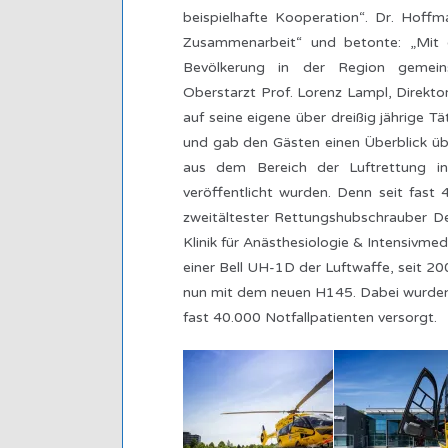
beispielhafte Kooperation“. Dr. Hoff
Zusammenarbeit“ und betonte: „Mit
Bevölkerung in der Region gemeinsa
Oberstarzt Prof. Lorenz Lampl, Direktor 
auf seine eigene über dreißig jährige 
und gab den Gästen einen Überblick über
aus dem Bereich der Luftrettung i
veröffentlicht wurden. Denn seit fast
zweitältester Rettungshubschrauber De
Klinik für Anästhesiologie & Intensivm
einer Bell UH-1D der Luftwaffe, seit 
nun mit dem neuen H145. Dabei wurden
fast 40.000 Notfallpatienten versorgt.