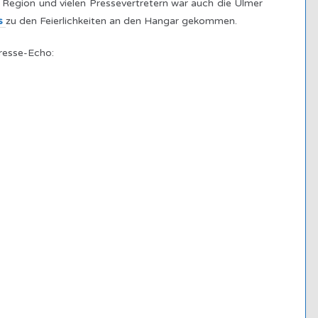
Region und vielen Pressevertretern war auch die Ulmer
is
zu den Feierlichkeiten an den Hangar gekommen.
resse-Echo: