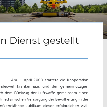
 in Dienst gestellt
. April 2003 startete die Kooperation
deswehrkrankenhaus und der gemeinnützigen
ch dem Rückzug der Luftwaffe gemeinsam einen
allmedizinischen Versorgung der Bevölkerung in der
zehnjährige Jubiläum dieser erfolgreichen zivil-