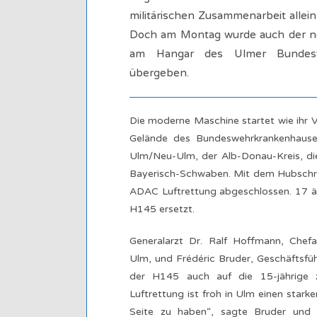
militärischen Zusammenarbeit allei
Doch am Montag wurde auch der n
am Hangar des Ulmer Bundeswe
übergeben.
Die moderne Maschine startet wie ihr
Gelände des Bundeswehrkrankenhauses
Ulm/Neu-Ulm, der Alb-Donau-Kreis, d
Bayerisch-Schwaben. Mit dem Hubschrau
ADAC Luftrettung abgeschlossen. 17 
H145 ersetzt.
Generalarzt Dr. Ralf Hoffmann, Che
Ulm, und Frédéric Bruder, Geschäftsfüh
der H145 auch auf die 15-jährige zi
Luftrettung ist froh in Ulm einen star
Seite zu haben“, sagte Bruder und b