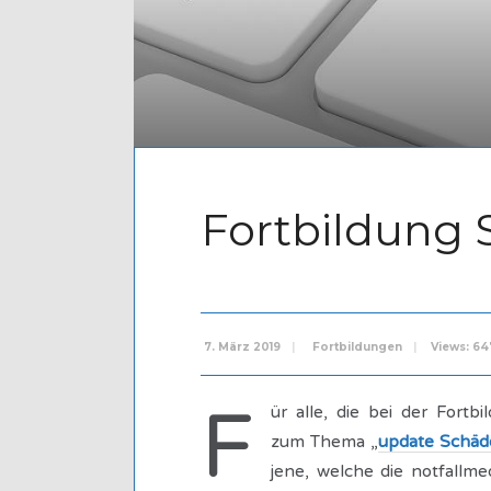
Fortbildung S
7. März 2019
|
Fortbildungen
|
Views: 64
F
ür alle, die bei der Fort
zum Thema „
update Schäd
jene, welche die notfallm