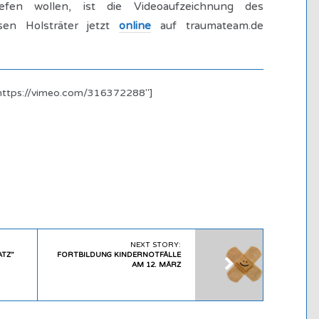
tiefen wollen, ist die Videoaufzeichnung des
en Holsträter jetzt
online
auf traumateam.de
”https://vimeo.com/316372288″]
NEXT STORY:
ATZ”
FORTBILDUNG KINDERNOTFÄLLE
AM 12. MÄRZ