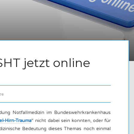
HT jetzt online
78
bildung Notfallmedizin im Bundeswehrkrankenhaus
el-Hirn-Trauma
“ nicht dabei sein konnten, oder für
edizinische Bedeutung dieses Themas noch einmal