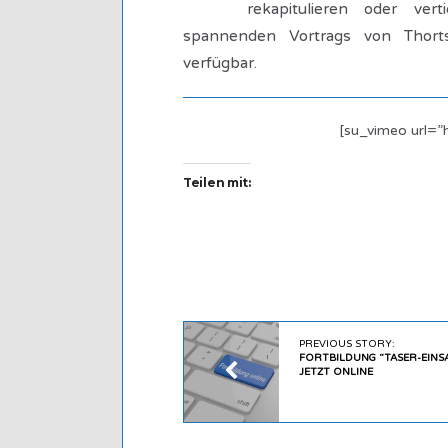
rekapitulieren oder ver
spannenden Vortrags von Thorts
verfügbar.
[su_vimeo url=
Teilen mit:
PREVIOUS STORY:
FORTBILDUNG “TASER-EINS
JETZT ONLINE