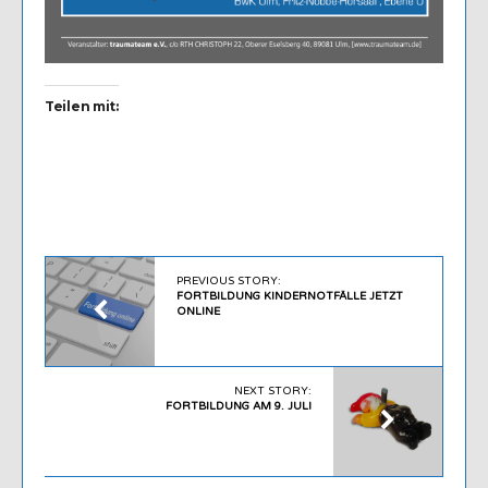
Teilen mit:
PREVIOUS STORY:
FORTBILDUNG KINDERNOTFÄLLE JETZT
ONLINE
NEXT STORY:
FORTBILDUNG AM 9. JULI