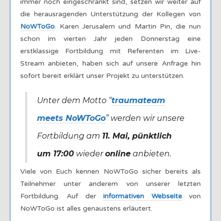
immer noch eingeschränkt sind, setzen wir weiter auf
die herausragenden Unterstützung der Kollegen von
NoWToGo
. Karen Jerusalem und Martin Pin, die nun
schon im vierten Jahr jeden Donnerstag eine
erstklassige Fortbildung mit Referenten im Live-
Stream anbieten, haben sich auf unsere Anfrage hin
sofort bereit erklärt unser Projekt zu unterstützen.
Unter dem Motto “
traumateam
meets NoWToGo
” werden wir unsere
Fortbildung am
11. Mai, pünktlich
um 17:00
wieder
online
anbieten.
Viele von Euch kennen NoWToGo sicher bereits als
Teilnehmer unter anderem von unserer letzten
Fortbildung. Auf der
informativen Webseite
von
NoWToGo ist alles genaustens erläutert.